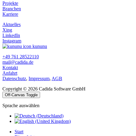
Projekte
Branchen
Karriere
Aktuelles
Xing
LinkedIn
Instagram
kununu
+49 761 28522110
mail@cadida.de
Kontakt
Anfahrt
Datenschutz
,
Impressum
,
AGB
Copyright © 2026 Cadida Software GmbH
Off-Canvas Toggle
Sprache auswählen
Start