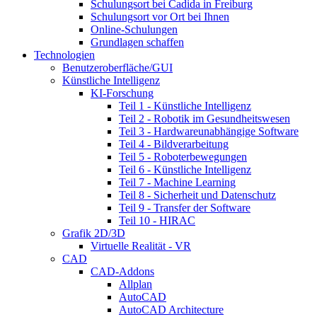
Schulungsort bei Cadida in Freiburg
Schulungsort vor Ort bei Ihnen
Online-Schulungen
Grundlagen schaffen
Technologien
Benutzeroberfläche/GUI
Künstliche Intelligenz
KI-Forschung
Teil 1 - Künstliche Intelligenz
Teil 2 - Robotik im Gesundheitswesen
Teil 3 - Hardwareunabhängige Software
Teil 4 - Bildverarbeitung
Teil 5 - Roboterbewegungen
Teil 6 - Künstliche Intelligenz
Teil 7 - Machine Learning
Teil 8 - Sicherheit und Datenschutz
Teil 9 - Transfer der Software
Teil 10 - HIRAC
Grafik 2D/3D
Virtuelle Realität - VR
CAD
CAD-Addons
Allplan
AutoCAD
AutoCAD Architecture