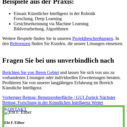
Beispiele aus der Praxis:
Einsatz Künstlicher Intelligenz in der Robotik
Forschung, Deep Learning
Gesichtserkennung via Machine Learning
Bildverarbeitung, Algorithmen
Weitere Bespiele finden Sie in unseren
Projektbeschreibungen
. In
den
Referenzen
finden Sie Kunden, die unsere Lösungen einsetzen.
Fragen Sie bei uns unverbindlich nach
Berichten Sie von Ihrem Gebiet
und lassen Sie sich von uns zu
vorhandenen Lösungen oder individuellen Erweiterungen beraten.
Profitieren Sie von unserer langjährigen Erfahrung im Bereich
Künstliche Intelligenz.
Vorheriger Beitrag: Benutzeroberfläche / GUI
Zurück
Nächster
Beitrag: Forschung in der Künstlichen Intelligenz
Weiter
KONTAKT
Ebi F. Eilber